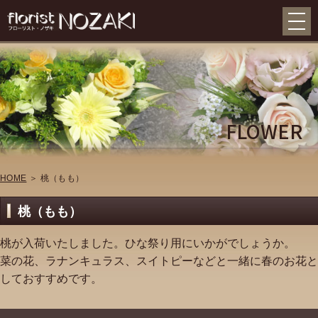
FLOWER
HOME
＞ 桃（もも）
桃（もも）
桃が入荷いたしました。ひな祭り用にいかがでしょうか。
菜の花、ラナンキュラス、スイトピーなどと一緒に春のお花と
しておすすめです。