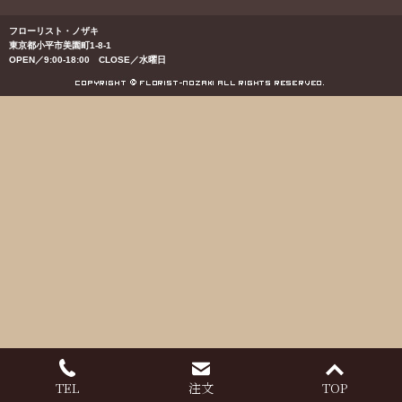
フローリスト・ノザキ
東京都小平市美園町1-8-1
OPEN／9:00-18:00 CLOSE／水曜日
TEL
注文
TOP