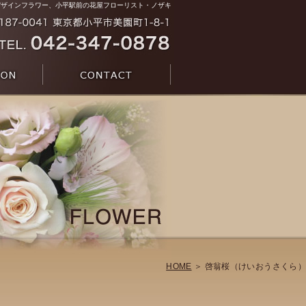
デザインフラワー、小平駅前の花屋フローリスト・ノザキ
HOME
＞ 啓翁桜（けいおうさくら）