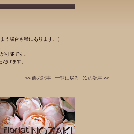
まう場合も稀にあります。）
。
が可能です。
ただけます。
<< 前の記事
一覧に戻る
次の記事 >>