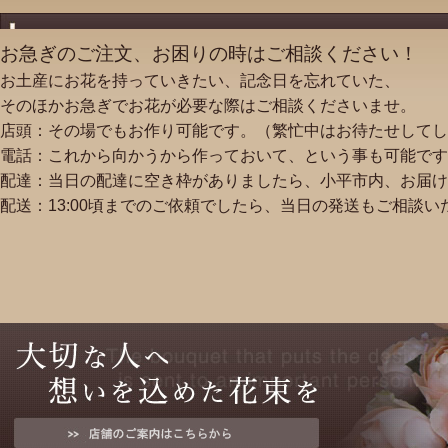
お急ぎのご注文、お困りの時はご相談ください！
お土産にお花を持っていきたい、記念日を忘れていた、
そのほかお急ぎでお花が必要な際はご相談くださいませ。
店頭：その場でもお作り可能です。（繁忙中はお待たせしてし
電話：これから向かうから作っておいて、という事も可能です
配達：当日の配達に空き枠がありましたら、小平市内、お届け
配送：13:00頃までのご依頼でしたら、当日の発送もご相談い