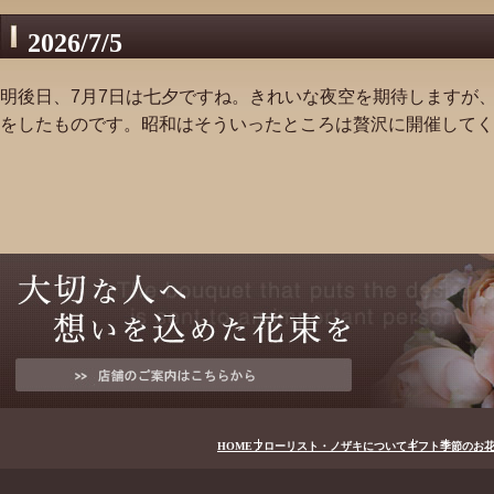
2026/7/5
明後日、7月7日は七夕ですね。きれいな夜空を期待しますが
をしたものです。昭和はそういったところは贅沢に開催してく
HOME
フローリスト・ノザキについて
ギフト
季節のお