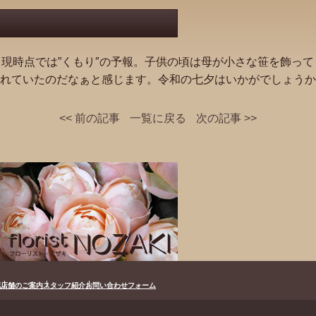
、現時点では”くもり″の予報。子供の頃は母が小さな笹を飾っ
れていたのだなぁと感じます。令和の七夕はいかがでしょうか
<< 前の記事
一覧に戻る
次の記事 >>
花
店舗のご案内
スタッフ紹介
お問い合わせフォーム