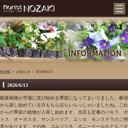
INFORMATION
HOME
＞ お知らせ ＞ 2026/6/13
2026/6/13
観葉植物が市場に並び始める季節になってまいりました。春頃
から探し始めている方もちらほらいらっしゃいましたね。これ
からの季節の植物が入荷し始めます。当店も定番のパキラ、ポ
トス、オーガスタ、サンスベリア、ユッカ、モンステラのご用
意があります。その他、コルジリネ、ポニーテールなどもござ