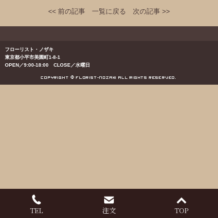
<< 前の記事
一覧に戻る
次の記事 >>
フローリスト・ノザキ
東京都小平市美園町1-8-1
OPEN／9:00-18:00 CLOSE／水曜日
TEL
注文
TOP